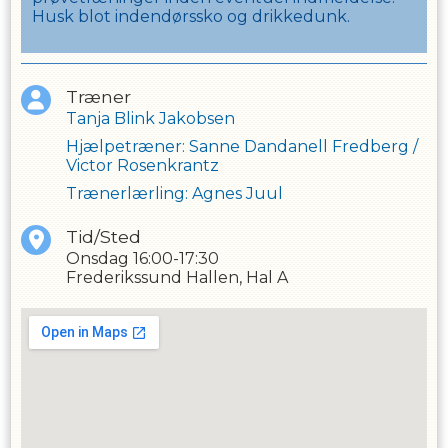
Husk blot indendørssko og drikkedunk.
Træner
Tanja Blink Jakobsen
Hjælpetræner
:
Sanne Dandanell Fredberg
/
Victor Rosenkrantz
Trænerlærling
:
Agnes Juul
Tid/Sted
Onsdag
16:00-17:30
Frederikssund Hallen, Hal A