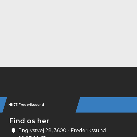
Instagram
HK73 Frederikssund
Find os her
Englystvej 28, 3600 - Frederikssund