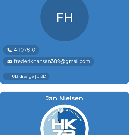
FH
41107810
frederikhansen389@gmail.com
U13 drenge | U13D
Jan Nielsen