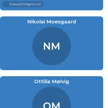
Dame2/Oldgirls | OG
Nikolai Moesgaard
NM
Ottilia Mølvig
OM