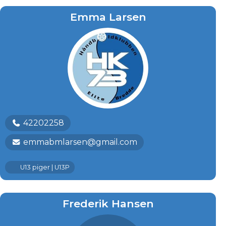
Emma Larsen
42202258
emmabmlarsen@gmail.com
U13 piger | U13P
Frederik Hansen