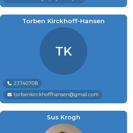
Torben Kirckhoff-Hansen
TK
23740708
torbenkirckhoffhansen@gmail.com
Sus Krogh