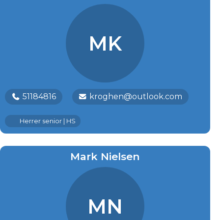
MK
51184816
kroghen@outlook.com
Herrer senior | HS
Mark Nielsen
MN