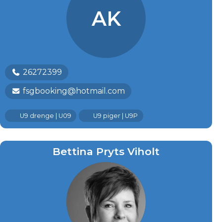
AK
26272399
fsgbooking@hotmail.com
U9 drenge | U09
U9 piger | U9P
Bettina Pryts Viholt