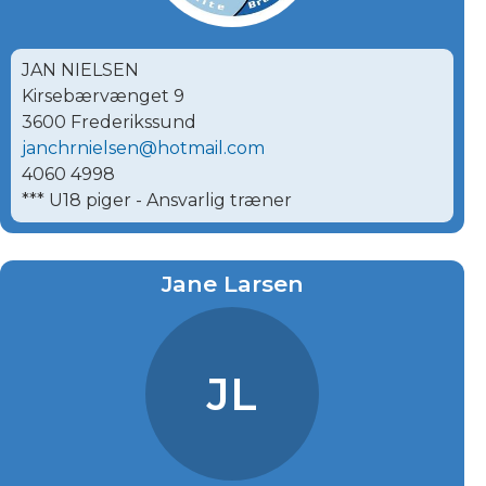
JAN NIELSEN
Kirsebærvænget 9
3600 Frederikssund
janchrnielsen@hotmail.com
4060 4998
*** U18 piger - Ansvarlig træner
Jane Larsen
JL