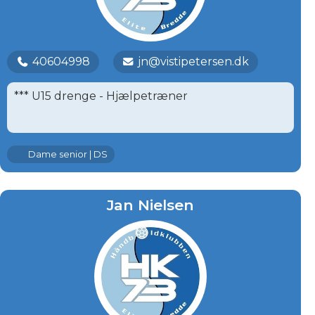
40604998
jn@vistipetersen.dk
*** U15 drenge - Hjælpetræner
Dame senior | DS
Jan Nielsen