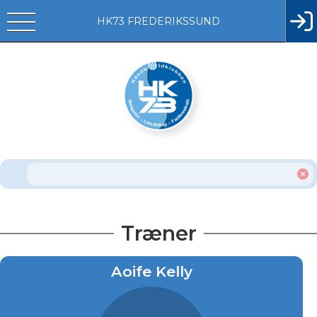
HK73 FREDERIKSSUND
Træner
Aoife Kelly