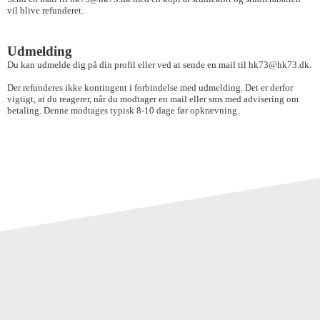
vil blive refunderet.
Udmelding
Du kan udmelde dig på din profil eller ved at sende en mail til hk73@hk73.dk.
Der refunderes ikke kontingent i forbindelse med udmelding. Det er derfor
vigtigt, at du reagerer, når du modtager en mail eller sms med advisering om
betaling. Denne modtages typisk 8-10 dage før opkrævning.