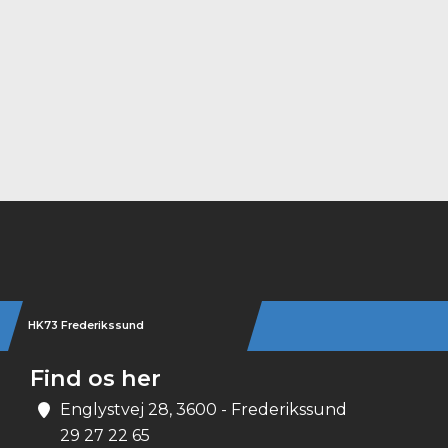
Instagram
HK73 Frederikssund
Find os her
Englystvej 28, 3600 - Frederikssund
29 27 22 65