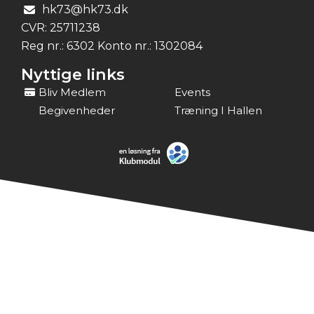
hk73@hk73.dk
CVR:
25711238
Reg nr.: 6302 Konto nr.: 1302084
Nyttige links
Bliv Medlem
Events
Begivenheder
Træning I Hallen