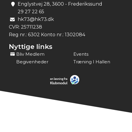
Englystvej 28, 3600 - Frederikssund
29 27 22 65
hk73@hk73.dk
CVR:
25711238
Reg nr.: 6302 Konto nr.: 1302084
Nyttige links
Bliv Medlem
Events
Begivenheder
Træning I Hallen