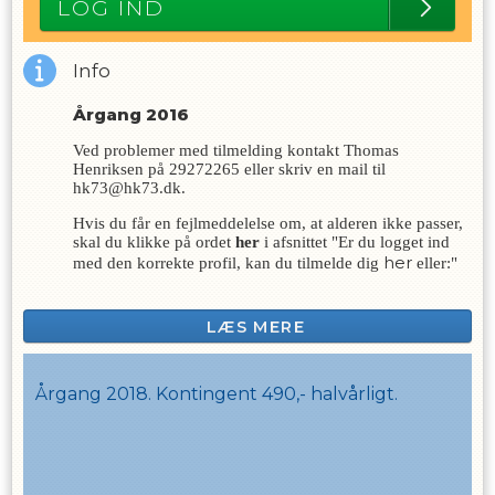
LOG IND
Info
Årgang 2016
Ved problemer med tilmelding kontakt Thomas
Henriksen på 29272265 eller skriv en mail til
hk73@hk73.dk.
Hvis du får en fejlmeddelelse om, at alderen ikke passer,
skal du klikke på ordet
her
i afsnittet "Er du logget ind
her
med den korrekte profil, kan du tilmelde dig
eller:"
LÆS MERE
Årgang 2018. Kontingent 490,- halvårligt.