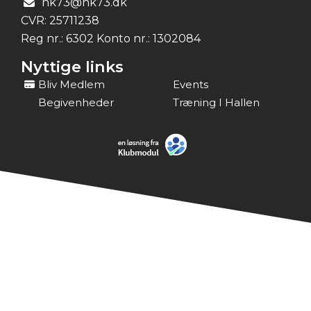
hk73@hk73.dk
CVR:
25711238
Reg nr.: 6302 Konto nr.: 1302084
Nyttige links
Bliv Medlem
Events
Begivenheder
Træning I Hallen