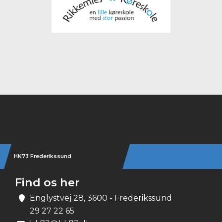
Instagram
HK73 Frederikssund
Find os her
Englystvej 28, 3600 - Frederikssund
29 27 22 65