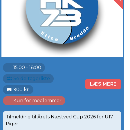
15:00 - 18:00
Se deltagerliste
LÆS MERE
900 kr.
Kun for medlemmer
Tilmelding til Årets Næstved Cup 2026 for U17
Piger