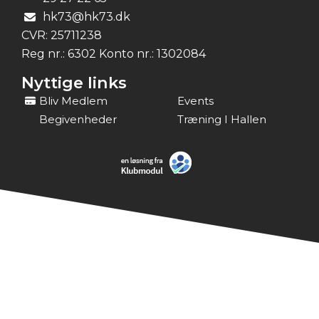
hk73@hk73.dk
CVR:
25711238
Reg nr.: 6302 Konto nr.: 1302084
Nyttige links
Bliv Medlem
Events
Begivenheder
Træning I Hallen