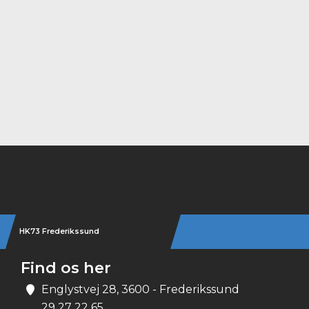
Instagram
HK73 Frederikssund
Find os her
Englystvej 28, 3600 - Frederikssund
29 27 22 65