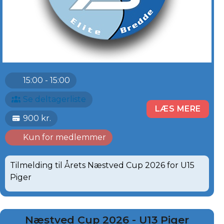
15:00 - 15:00
Se deltagerliste
LÆS MERE
900 kr.
Kun for medlemmer
Tilmelding til Årets Næstved Cup 2026 for U15
Piger
Næstved Cup 2026 - U13 Piger