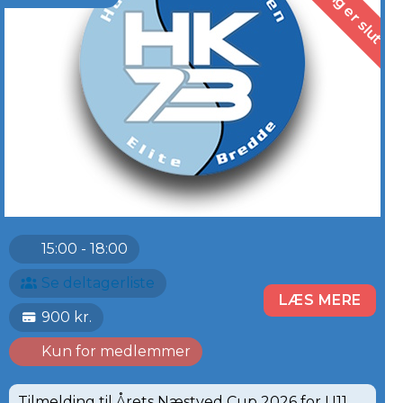
15:00 - 18:00
Se deltagerliste
LÆS MERE
900 kr.
Kun for medlemmer
Tilmelding til Årets Næstved Cup 2026 for U11