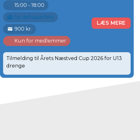
15:00 - 18:00
Se deltagerliste
LÆS MERE
900 kr.
Kun for medlemmer
Tilmelding til Årets Næstved Cup 2026 for U13
drenge