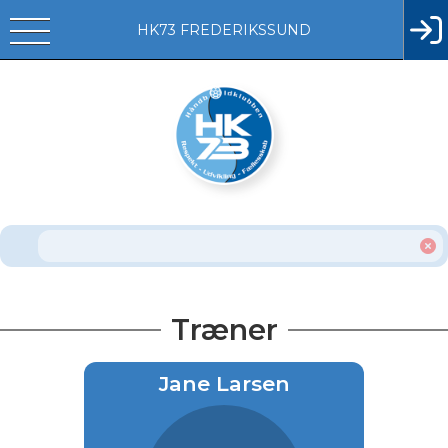
HK73 FREDERIKSSUND
Træner
Jane Larsen